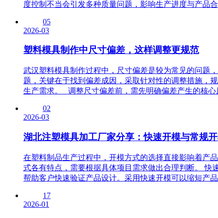
度控制不当会引发多种质量问题，影响生产进度与产品合格
05
2026-03
塑料模具制作中尺寸偏差，这样调整更规范
武汉塑料模具制作过程中，尺寸偏差是较为常见的问题，
题，关键在于找到偏差成因，采取针对性的调整措施，规
生产需求。 调整尺寸偏差前，需先明确偏差产生的核心原
02
2026-03
湖北注塑模具加工厂家分享：快速开模与常规开
在塑料制品生产过程中，开模方式的选择直接影响着产品
式各有特点，需要根据具体项目需求做出合理判断。 快
帮助客户快速验证产品设计。采用快速开模可以缩短产品从
17
2026-01