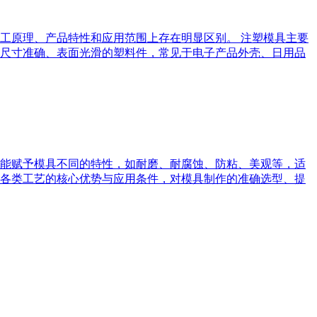
工原理、产品特性和应用范围上存在明显区别。 注塑模具主要
尺寸准确、表面光滑的塑料件，常见于电子产品外壳、日用品
能赋予模具不同的特性，如耐磨、耐腐蚀、防粘、美观等，适
各类工艺的核心优势与应用条件，对模具制作的准确选型、提