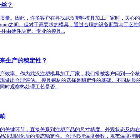
少丝？
质量。因此，许多客户在寻找武汉塑料模具加工厂家时，关心的
025mm之间。但对于高要求的模具，通过合理的设备配置与工艺控制，尺寸
往由硬件决定。专业的模具...
来生产的稳定性？
产效率。作为武汉注塑模具加工厂家，我们常被客户问到一个核
现做出合理评估。 模具钢材的选择是稳定性的基础。不同材质
时观察热处理工艺是否...
响
的关键环节，直接关系到注塑产品的尺寸精度、外观状态及内在
品冷却固化后的形态稳定性。合理把控温度参数，规范温度控制