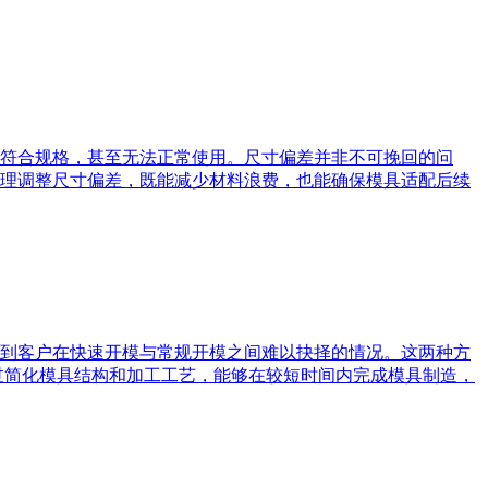
符合规格，甚至无法正常使用。尺寸偏差并非不可挽回的问
理调整尺寸偏差，既能减少材料浪费，也能确保模具适配后续
到客户在快速开模与常规开模之间难以抉择的情况。这两种方
过简化模具结构和加工工艺，能够在较短时间内完成模具制造，