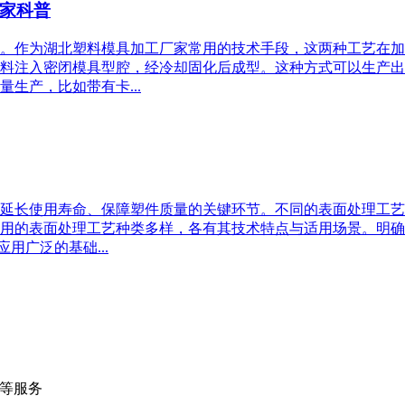
家科普
。作为湖北塑料模具加工厂家常用的技术手段，这两种工艺在加
料注入密闭模具型腔，经冷却固化后成型。这种方式可以生产出
生产，比如带有卡...
延长使用寿命、保障塑件质量的关键环节。不同的表面处理工艺
用的表面处理工艺种类多样，各有其技术特点与适用场景。明确
用广泛的基础...
等服务