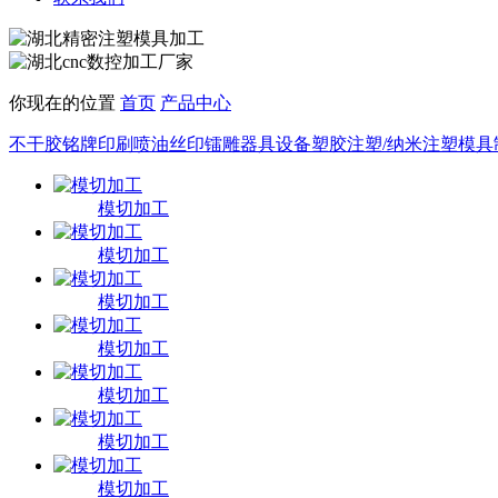
你现在的位置
首页
产品中心
不干胶铭牌印刷
喷油丝印镭雕
器具设备
塑胶注塑/纳米注塑
模具
模切加工
模切加工
模切加工
模切加工
模切加工
模切加工
模切加工