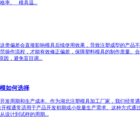
率。 模具温...
这类偏差会直接影响模具后续使用效果，导致注塑成型的产品不
范操作流程，才能有效修正偏差，保障塑料模具的制作质量。合
因，避免盲目调...
模如何选择
开发周期和生产成本。作为湖北注塑模具加工厂家，我们经常遇
速开模通常适用于产品开发初期或小批量生产需求。这种方式通
设计到试样的周期...