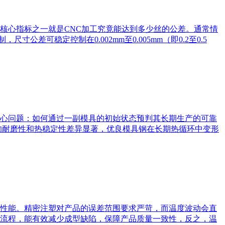
核心指标之一就是CNC加工究竟能达到多少丝的公差。通常情
公差可稳定控制在0.002mm至0.005mm（即0.2至0.5
心问题：如何通过一副模具的初始状态预判其长期生产的可靠
的耐磨性和热稳定性差异显著，优良模具钢在长期热循环中变形
性能。精密注塑对产品的误差范围要求严苛，而温度波动会直
流程，能有效减少成型缺陷，保障产品质量一致性，反之，温