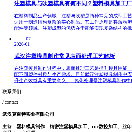
注塑模具与吹塑模具有何不同？塑料模具加工厂
在塑料制品生产领域，注塑与吹塑是两种常见的成型工艺
适用于制造结构复杂的实心制品。其工作原理是将熔融塑
配件等领域。注塑成型的优势在于能够实现复杂结构的批量
07
2026-01
武汉注塑模具制作常见表面处理工艺解析
在注塑模具制作过程中，表面处理工艺是提升模具性能、
配不同塑件材质与生产需求。目前武汉注塑模具制作中应
升生产效益具有重要意义。 氮化处理是注塑模具制作中应
联系我们
/ contact
武汉莫百特实业有限公司
主营：
塑料模具制作
、
精密注塑模具加工
、
cnc数控加工
、丝印