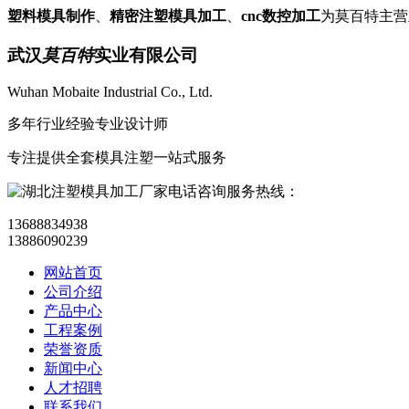
塑料模具制作
、
精密注塑模具加工
、
cnc数控加工
为莫百特主
武汉
莫百特
实业有限公司
Wuhan Mobaite Industrial Co., Ltd.
多年行业经验专业设计师
专注提供全套模具注塑一站式服务
咨询服务热线：
13688834938
13886090239
网站首页
公司介绍
产品中心
工程案例
荣誉资质
新闻中心
人才招聘
联系我们