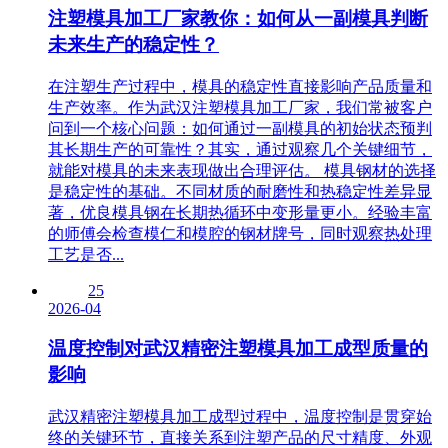
注塑模具加工厂家教你：如何从一副模具判断
未来生产的稳定性？
在注塑生产过程中，模具的稳定性直接影响产品质量和
生产效率。作为武汉注塑模具加工厂家，我们常被客户
问到一个核心问题：如何通过一副模具的初始状态预判
其长期生产的可靠性？其实，通过观察几个关键细节，
就能对模具的未来表现做出合理评估。 模具钢材的选择
是稳定性的基础。不同材质的耐磨性和热稳定性差异显
著，优良模具钢在长期热循环中变形量更小。经验丰富
的师傅会检查模仁和模腔的钢材牌号，同时观察热处理
工艺是否...
25
2026-04
温度控制对武汉精密注塑模具加工成型质量的
影响
武汉精密注塑模具加工成型过程中，温度控制是贯穿始
终的关键环节，直接关系到注塑产品的尺寸精度、外观