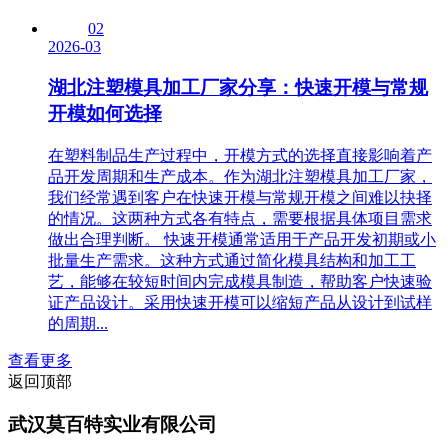
02
2026-03
湖北注塑模具加工厂家分享：快速开模与常规
开模如何选择
在塑料制品生产过程中，开模方式的选择直接影响着产
品开发周期和生产成本。作为湖北注塑模具加工厂家，
我们经常遇到客户在快速开模与常规开模之间难以抉择
的情况。这两种方式各有特点，需要根据具体项目需求
做出合理判断。 快速开模通常适用于产品开发初期或小
批量生产需求。这种方式通过简化模具结构和加工工
艺，能够在较短时间内完成模具制造，帮助客户快速验
证产品设计。采用快速开模可以缩短产品从设计到试样
的周期...
查看更多
返回顶部
武汉莫百特实业有限公司