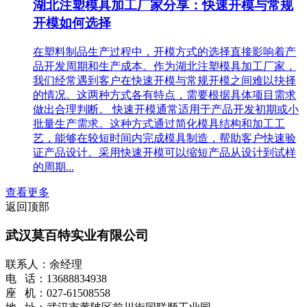
湖北注塑模具加工厂家分享：快速开模与常规
开模如何选择
在塑料制品生产过程中，开模方式的选择直接影响着产
品开发周期和生产成本。作为湖北注塑模具加工厂家，
我们经常遇到客户在快速开模与常规开模之间难以抉择
的情况。这两种方式各有特点，需要根据具体项目需求
做出合理判断。 快速开模通常适用于产品开发初期或小
批量生产需求。这种方式通过简化模具结构和加工工
艺，能够在较短时间内完成模具制造，帮助客户快速验
证产品设计。采用快速开模可以缩短产品从设计到试样
的周期...
查看更多
返回顶部
武汉莫百特实业有限公司
联系人：余经理
电 话：13688834938
座 机：027-61508558