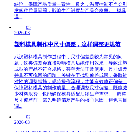
缺陷，保障产品质量一致性，反之，温度控制不当会引
发多种质量问题，影响生产进度与产品合格率。 模具
温...
05
2026-03
塑料模具制作中尺寸偏差，这样调整更规范
武汉塑料模具制作过程中，尺寸偏差是较为常见的问
题，这类偏差会直接影响模具后续使用效果，导致注塑
成型的产品不符合规格，甚至无法正常使用。尺寸偏差
并非不可挽回的问题，关键在于找到偏差成因，采取针
对性的调整措施，规范操作流程，才能有效修正偏差，
保障塑料模具的制作质量。合理调整尺寸偏差，既能减
少材料浪费，也能确保模具适配后续生产需求。 调整
尺寸偏差前，需先明确偏差产生的核心原因，避免盲目
调...
02
2026-03