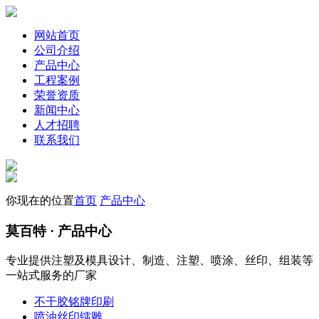
网站首页
公司介绍
产品中心
工程案例
荣誉资质
新闻中心
人才招聘
联系我们
你现在的位置
首页
产品中心
莫百特
· 产品中心
专业提供注塑及模具设计、制造、注塑、喷涂、丝印、组装等
一站式服务的厂家
不干胶铭牌印刷
喷油丝印镭雕