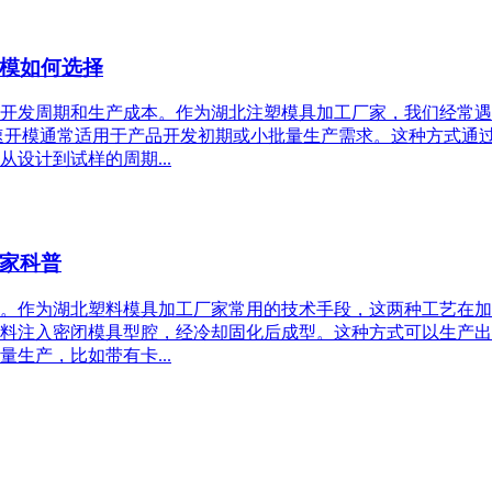
模如何选择
开发周期和生产成本。作为湖北注塑模具加工厂家，我们经常遇
速开模通常适用于产品开发初期或小批量生产需求。这种方式通
设计到试样的周期...
家科普
。作为湖北塑料模具加工厂家常用的技术手段，这两种工艺在加
料注入密闭模具型腔，经冷却固化后成型。这种方式可以生产出
生产，比如带有卡...