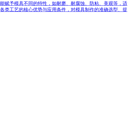
能赋予模具不同的特性，如耐磨、耐腐蚀、防粘、美观等，适
各类工艺的核心优势与应用条件，对模具制作的准确选型、提