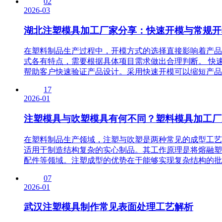
02
2026-03
湖北注塑模具加工厂家分享：快速开模与常规开
在塑料制品生产过程中，开模方式的选择直接影响着产品
式各有特点，需要根据具体项目需求做出合理判断。 快
帮助客户快速验证产品设计。采用快速开模可以缩短产品从
17
2026-01
注塑模具与吹塑模具有何不同？塑料模具加工厂
在塑料制品生产领域，注塑与吹塑是两种常见的成型工艺
适用于制造结构复杂的实心制品。其工作原理是将熔融塑
配件等领域。注塑成型的优势在于能够实现复杂结构的批量
07
2026-01
武汉注塑模具制作常见表面处理工艺解析