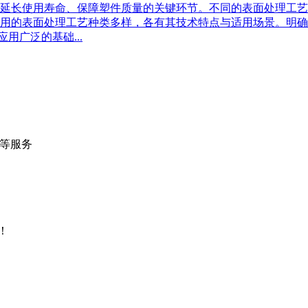
延长使用寿命、保障塑件质量的关键环节。不同的表面处理工艺
用的表面处理工艺种类多样，各有其技术特点与适用场景。明确
用广泛的基础...
等服务
流量统计
！