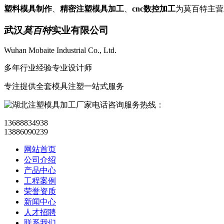
塑料模具制作
、
精密注塑模具加工
、
cnc数控加工
为莫百特主
武汉
莫百特
实业有限公司
Wuhan Mobaite Industrial Co., Ltd.
多年行业经验专业设计师
专注提供全套模具注塑一站式服务
咨询服务热线：
13688834938
13886090239
网站首页
公司介绍
产品中心
工程案例
荣誉资质
新闻中心
人才招聘
联系我们