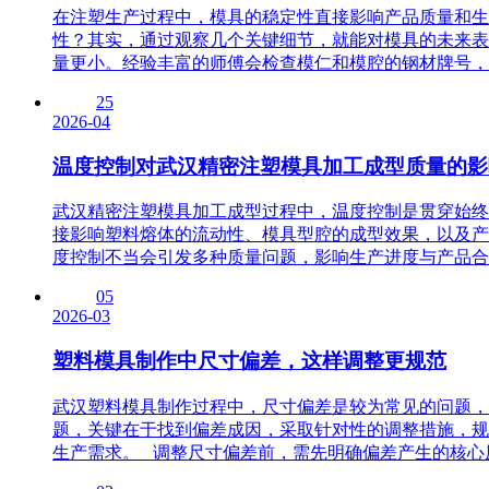
在注塑生产过程中，模具的稳定性直接影响产品质量和生
性？其实，通过观察几个关键细节，就能对模具的未来表
量更小。经验丰富的师傅会检查模仁和模腔的钢材牌号，同
25
2026-04
温度控制对武汉精密注塑模具加工成型质量的影
武汉精密注塑模具加工成型过程中，温度控制是贯穿始终
接影响塑料熔体的流动性、模具型腔的成型效果，以及产
度控制不当会引发多种质量问题，影响生产进度与产品合格
05
2026-03
塑料模具制作中尺寸偏差，这样调整更规范
武汉塑料模具制作过程中，尺寸偏差是较为常见的问题，
题，关键在于找到偏差成因，采取针对性的调整措施，规
生产需求。 调整尺寸偏差前，需先明确偏差产生的核心原