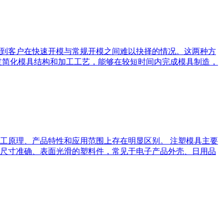
到客户在快速开模与常规开模之间难以抉择的情况。这两种方
过简化模具结构和加工工艺，能够在较短时间内完成模具制造，
工原理、产品特性和应用范围上存在明显区别。 注塑模具主要
尺寸准确、表面光滑的塑料件，常见于电子产品外壳、日用品