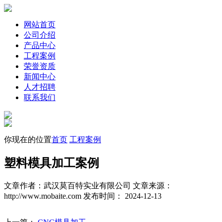
网站首页
公司介绍
产品中心
工程案例
荣誉资质
新闻中心
人才招聘
联系我们
你现在的位置
首页
工程案例
塑料模具加工案例
文章作者：武汉莫百特实业有限公司
文章来源：
http://www.mobaite.com
发布时间： 2024-12-13