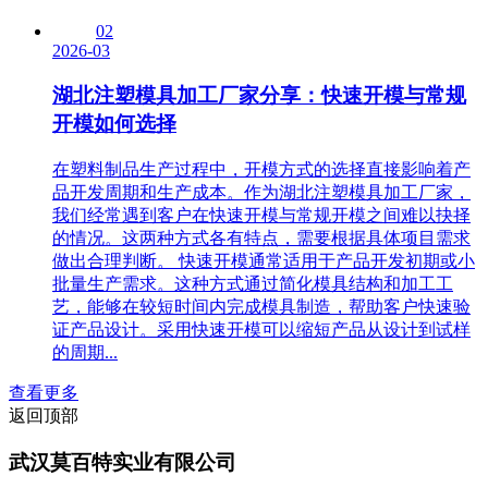
02
2026-03
湖北注塑模具加工厂家分享：快速开模与常规
开模如何选择
在塑料制品生产过程中，开模方式的选择直接影响着产
品开发周期和生产成本。作为湖北注塑模具加工厂家，
我们经常遇到客户在快速开模与常规开模之间难以抉择
的情况。这两种方式各有特点，需要根据具体项目需求
做出合理判断。 快速开模通常适用于产品开发初期或小
批量生产需求。这种方式通过简化模具结构和加工工
艺，能够在较短时间内完成模具制造，帮助客户快速验
证产品设计。采用快速开模可以缩短产品从设计到试样
的周期...
查看更多
返回顶部
武汉莫百特实业有限公司