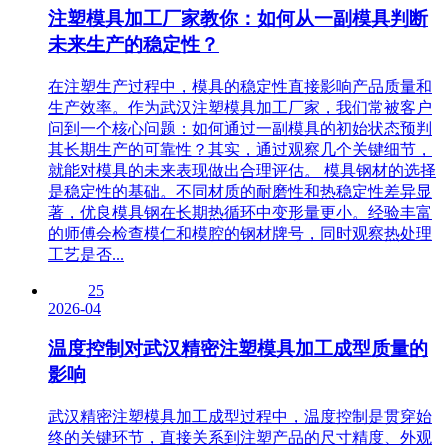
注塑模具加工厂家教你：如何从一副模具判断
未来生产的稳定性？
在注塑生产过程中，模具的稳定性直接影响产品质量和
生产效率。作为武汉注塑模具加工厂家，我们常被客户
问到一个核心问题：如何通过一副模具的初始状态预判
其长期生产的可靠性？其实，通过观察几个关键细节，
就能对模具的未来表现做出合理评估。 模具钢材的选择
是稳定性的基础。不同材质的耐磨性和热稳定性差异显
著，优良模具钢在长期热循环中变形量更小。经验丰富
的师傅会检查模仁和模腔的钢材牌号，同时观察热处理
工艺是否...
25
2026-04
温度控制对武汉精密注塑模具加工成型质量的
影响
武汉精密注塑模具加工成型过程中，温度控制是贯穿始
终的关键环节，直接关系到注塑产品的尺寸精度、外观