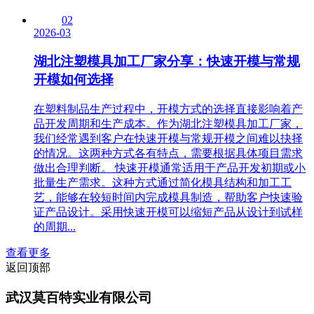
02
2026-03
湖北注塑模具加工厂家分享：快速开模与常规
开模如何选择
在塑料制品生产过程中，开模方式的选择直接影响着产
品开发周期和生产成本。作为湖北注塑模具加工厂家，
我们经常遇到客户在快速开模与常规开模之间难以抉择
的情况。这两种方式各有特点，需要根据具体项目需求
做出合理判断。 快速开模通常适用于产品开发初期或小
批量生产需求。这种方式通过简化模具结构和加工工
艺，能够在较短时间内完成模具制造，帮助客户快速验
证产品设计。采用快速开模可以缩短产品从设计到试样
的周期...
查看更多
返回顶部
武汉莫百特实业有限公司