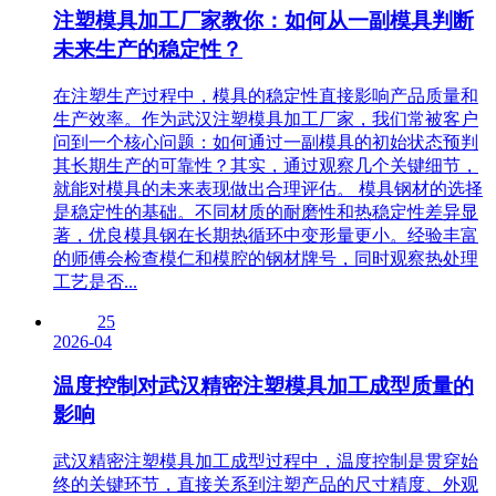
注塑模具加工厂家教你：如何从一副模具判断
未来生产的稳定性？
在注塑生产过程中，模具的稳定性直接影响产品质量和
生产效率。作为武汉注塑模具加工厂家，我们常被客户
问到一个核心问题：如何通过一副模具的初始状态预判
其长期生产的可靠性？其实，通过观察几个关键细节，
就能对模具的未来表现做出合理评估。 模具钢材的选择
是稳定性的基础。不同材质的耐磨性和热稳定性差异显
著，优良模具钢在长期热循环中变形量更小。经验丰富
的师傅会检查模仁和模腔的钢材牌号，同时观察热处理
工艺是否...
25
2026-04
温度控制对武汉精密注塑模具加工成型质量的
影响
武汉精密注塑模具加工成型过程中，温度控制是贯穿始
终的关键环节，直接关系到注塑产品的尺寸精度、外观