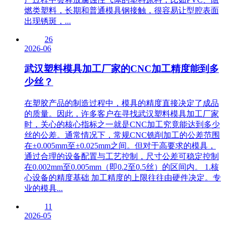
燃类塑料，长期和普通模具钢接触，很容易让型腔表面
出现锈斑，...
26
2026-06
武汉塑料模具加工厂家的CNC加工精度能到多
少丝？
在塑胶产品的制造过程中，模具的精度直接决定了成品
的质量。因此，许多客户在寻找武汉塑料模具加工厂家
时，关心的核心指标之一就是CNC加工究竟能达到多少
丝的公差。通常情况下，常规CNC铣削加工的公差范围
在±0.005mm至±0.025mm之间。但对于高要求的模具，
通过合理的设备配置与工艺控制，尺寸公差可稳定控制
在0.002mm至0.005mm（即0.2至0.5丝）的区间内。 1.核
心设备的精度基础 加工精度的上限往往由硬件决定。专
业的模具...
11
2026-05