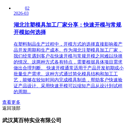
02
2026-03
湖北注塑模具加工厂家分享：快速开模与常规
开模如何选择
在塑料制品生产过程中，开模方式的选择直接影响着产
品开发周期和生产成本。作为湖北注塑模具加工厂家，
我们经常遇到客户在快速开模与常规开模之间难以抉择
的情况。这两种方式各有特点，需要根据具体项目需求
做出合理判断。 快速开模通常适用于产品开发初期或小
批量生产需求。这种方式通过简化模具结构和加工工
艺，能够在较短时间内完成模具制造，帮助客户快速验
证产品设计。采用快速开模可以缩短产品从设计到试样
的周期...
查看更多
返回顶部
武汉莫百特实业有限公司