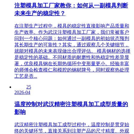
注塑模具加工厂家教你：如何从一副模具判断
未来生产的稳定性？
在注塑生产过程中，模具的稳定性直接影响产品质量和
生产效率。作为武汉注塑模具加工厂家，我们常被客户
问到一个核心问题：如何通过一副模具的初始状态预判
其长期生产的可靠性？其实，通过观察几个关键细节，
就能对模具的未来表现做出合理评估。 模具钢材的选择
是稳定性的基础。不同材质的耐磨性和热稳定性差异显
著，优良模具钢在长期热循环中变形量更小。经验丰富
的师傅会检查模仁和模腔的钢材牌号，同时观察热处理
工艺是否...
25
2026-04
温度控制对武汉精密注塑模具加工成型质量的
影响
武汉精密注塑模具加工成型过程中，温度控制是贯穿始
终的关键环节，直接关系到注塑产品的尺寸精度、外观