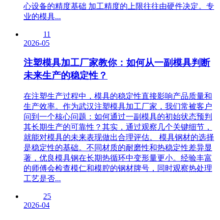
心设备的精度基础 加工精度的上限往往由硬件决定。专
业的模具...
11
2026-05
注塑模具加工厂家教你：如何从一副模具判断
未来生产的稳定性？
在注塑生产过程中，模具的稳定性直接影响产品质量和
生产效率。作为武汉注塑模具加工厂家，我们常被客户
问到一个核心问题：如何通过一副模具的初始状态预判
其长期生产的可靠性？其实，通过观察几个关键细节，
就能对模具的未来表现做出合理评估。 模具钢材的选择
是稳定性的基础。不同材质的耐磨性和热稳定性差异显
著，优良模具钢在长期热循环中变形量更小。经验丰富
的师傅会检查模仁和模腔的钢材牌号，同时观察热处理
工艺是否...
25
2026-04