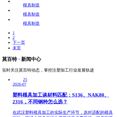
模具制造
模具制造
模具制造
1
2
下一页
末页
莫百特
· 新闻中心
实时关注莫百特动态，掌控注塑加工行业发展轨迹
25
2026-07
塑料模具加工谈材料匹配：S136、NAK80、
2316，不同钢种怎么选？
在武汉塑料模具加工的实际生产环节，选对适配的模具