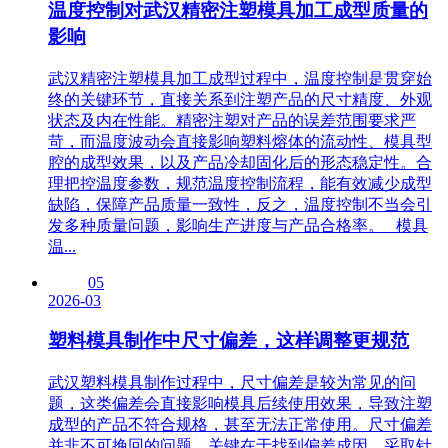
温度控制对武汉精密注塑模具加工成型质量的
影响
武汉精密注塑模具加工成型过程中，温度控制是贯穿始
终的关键环节，直接关系到注塑产品的尺寸精度、外观
状态及内在性能。精密注塑对产品的误差范围要求严
苛，而温度波动会直接影响塑料熔体的流动性、模具型
腔的成型效果，以及产品冷却固化后的形态稳定性。合
理把控温度参数，规范温度控制流程，能有效减少成型
缺陷，保障产品质量一致性，反之，温度控制不当会引
发多种质量问题，影响生产进度与产品合格率。 模具
温...
05
2026-03
塑料模具制作中尺寸偏差，这样调整更规范
武汉塑料模具制作过程中，尺寸偏差是较为常见的问
题，这类偏差会直接影响模具后续使用效果，导致注塑
成型的产品不符合规格，甚至无法正常使用。尺寸偏差
并非不可挽回的问题，关键在于找到偏差成因，采取针