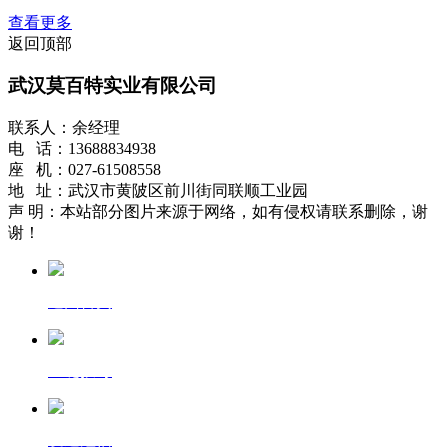
查看更多
返回顶部
武汉莫百特实业有限公司
联系人：余经理
电 话：13688834938
座 机：027-61508558
地 址：武汉市黄陂区前川街同联顺工业园
声 明：本站部分图片来源于网络，如有侵权请联系删除，谢
谢！
返回首页
一键拨号
发送短信