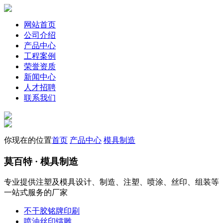
网站首页
公司介绍
产品中心
工程案例
荣誉资质
新闻中心
人才招聘
联系我们
你现在的位置
首页
产品中心
模具制造
莫百特
· 模具制造
专业提供注塑及模具设计、制造、注塑、喷涂、丝印、组装等
一站式服务的厂家
不干胶铭牌印刷
喷油丝印镭雕