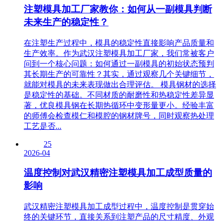
注塑模具加工厂家教你：如何从一副模具判断
未来生产的稳定性？
在注塑生产过程中，模具的稳定性直接影响产品质量和
生产效率。作为武汉注塑模具加工厂家，我们常被客户
问到一个核心问题：如何通过一副模具的初始状态预判
其长期生产的可靠性？其实，通过观察几个关键细节，
就能对模具的未来表现做出合理评估。 模具钢材的选择
是稳定性的基础。不同材质的耐磨性和热稳定性差异显
著，优良模具钢在长期热循环中变形量更小。经验丰富
的师傅会检查模仁和模腔的钢材牌号，同时观察热处理
工艺是否...
25
2026-04
温度控制对武汉精密注塑模具加工成型质量的
影响
武汉精密注塑模具加工成型过程中，温度控制是贯穿始
终的关键环节，直接关系到注塑产品的尺寸精度、外观