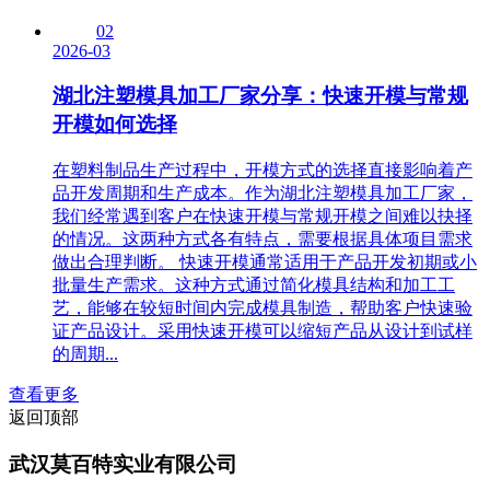
02
2026-03
湖北注塑模具加工厂家分享：快速开模与常规
开模如何选择
在塑料制品生产过程中，开模方式的选择直接影响着产
品开发周期和生产成本。作为湖北注塑模具加工厂家，
我们经常遇到客户在快速开模与常规开模之间难以抉择
的情况。这两种方式各有特点，需要根据具体项目需求
做出合理判断。 快速开模通常适用于产品开发初期或小
批量生产需求。这种方式通过简化模具结构和加工工
艺，能够在较短时间内完成模具制造，帮助客户快速验
证产品设计。采用快速开模可以缩短产品从设计到试样
的周期...
查看更多
返回顶部
武汉莫百特实业有限公司