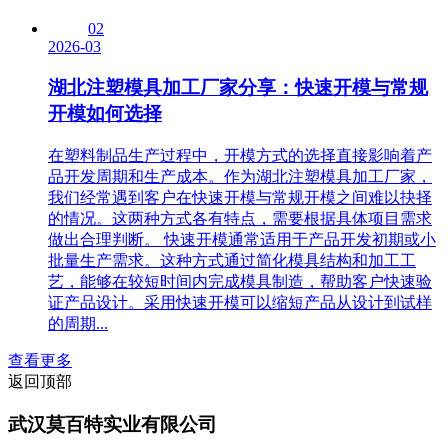
02
2026-03
湖北注塑模具加工厂家分享：快速开模与常规
开模如何选择
在塑料制品生产过程中，开模方式的选择直接影响着产
品开发周期和生产成本。作为湖北注塑模具加工厂家，
我们经常遇到客户在快速开模与常规开模之间难以抉择
的情况。这两种方式各有特点，需要根据具体项目需求
做出合理判断。 快速开模通常适用于产品开发初期或小
批量生产需求。这种方式通过简化模具结构和加工工
艺，能够在较短时间内完成模具制造，帮助客户快速验
证产品设计。采用快速开模可以缩短产品从设计到试样
的周期...
查看更多
返回顶部
武汉莫百特实业有限公司