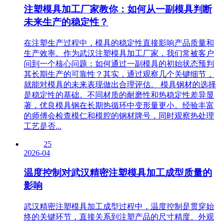
注塑模具加工厂家教你：如何从一副模具判断
未来生产的稳定性？
在注塑生产过程中，模具的稳定性直接影响产品质量和
生产效率。作为武汉注塑模具加工厂家，我们常被客户
问到一个核心问题：如何通过一副模具的初始状态预判
其长期生产的可靠性？其实，通过观察几个关键细节，
就能对模具的未来表现做出合理评估。 模具钢材的选择
是稳定性的基础。不同材质的耐磨性和热稳定性差异显
著，优良模具钢在长期热循环中变形量更小。经验丰富
的师傅会检查模仁和模腔的钢材牌号，同时观察热处理
工艺是否...
25
2026-04
温度控制对武汉精密注塑模具加工成型质量的
影响
武汉精密注塑模具加工成型过程中，温度控制是贯穿始
终的关键环节，直接关系到注塑产品的尺寸精度、外观