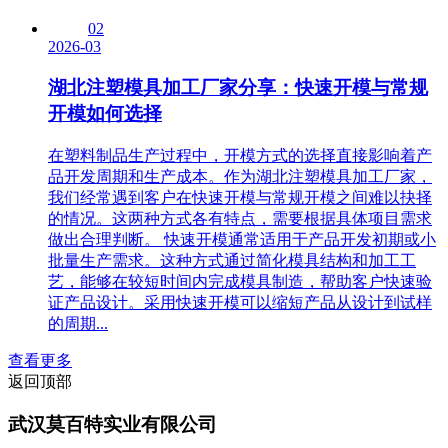
02
2026-03
湖北注塑模具加工厂家分享：快速开模与常规
开模如何选择
在塑料制品生产过程中，开模方式的选择直接影响着产
品开发周期和生产成本。作为湖北注塑模具加工厂家，
我们经常遇到客户在快速开模与常规开模之间难以抉择
的情况。这两种方式各有特点，需要根据具体项目需求
做出合理判断。 快速开模通常适用于产品开发初期或小
批量生产需求。这种方式通过简化模具结构和加工工
艺，能够在较短时间内完成模具制造，帮助客户快速验
证产品设计。采用快速开模可以缩短产品从设计到试样
的周期...
查看更多
返回顶部
武汉莫百特实业有限公司