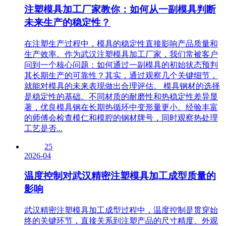
注塑模具加工厂家教你：如何从一副模具判断
未来生产的稳定性？
在注塑生产过程中，模具的稳定性直接影响产品质量和
生产效率。作为武汉注塑模具加工厂家，我们常被客户
问到一个核心问题：如何通过一副模具的初始状态预判
其长期生产的可靠性？其实，通过观察几个关键细节，
就能对模具的未来表现做出合理评估。 模具钢材的选择
是稳定性的基础。不同材质的耐磨性和热稳定性差异显
著，优良模具钢在长期热循环中变形量更小。经验丰富
的师傅会检查模仁和模腔的钢材牌号，同时观察热处理
工艺是否...
25
2026-04
温度控制对武汉精密注塑模具加工成型质量的
影响
武汉精密注塑模具加工成型过程中，温度控制是贯穿始
终的关键环节，直接关系到注塑产品的尺寸精度、外观