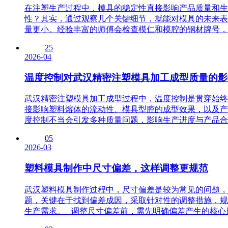
在注塑生产过程中，模具的稳定性直接影响产品质量和生
性？其实，通过观察几个关键细节，就能对模具的未来表
量更小。经验丰富的师傅会检查模仁和模腔的钢材牌号，同
25
2026-04
温度控制对武汉精密注塑模具加工成型质量的影
武汉精密注塑模具加工成型过程中，温度控制是贯穿始终
接影响塑料熔体的流动性、模具型腔的成型效果，以及产
度控制不当会引发多种质量问题，影响生产进度与产品合格
05
2026-03
塑料模具制作中尺寸偏差，这样调整更规范
武汉塑料模具制作过程中，尺寸偏差是较为常见的问题，
题，关键在于找到偏差成因，采取针对性的调整措施，规
生产需求。 调整尺寸偏差前，需先明确偏差产生的核心原