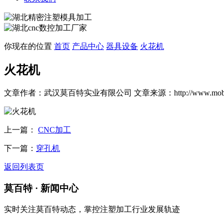
你现在的位置
首页
产品中心
器具设备
火花机
火花机
文章作者：武汉莫百特实业有限公司
文章来源：http://www.moba
上一篇：
CNC加工
下一篇：
穿孔机
返回列表页
莫百特
· 新闻中心
实时关注莫百特动态，掌控注塑加工行业发展轨迹