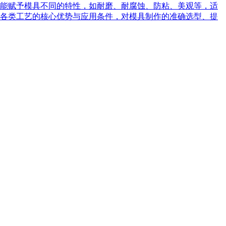
能赋予模具不同的特性，如耐磨、耐腐蚀、防粘、美观等，适
各类工艺的核心优势与应用条件，对模具制作的准确选型、提