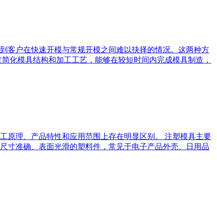
到客户在快速开模与常规开模之间难以抉择的情况。这两种方
过简化模具结构和加工工艺，能够在较短时间内完成模具制造，
工原理、产品特性和应用范围上存在明显区别。 注塑模具主要
尺寸准确、表面光滑的塑料件，常见于电子产品外壳、日用品