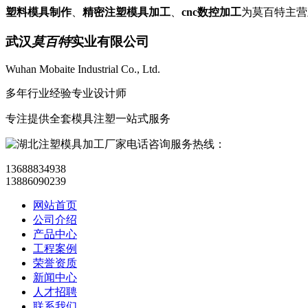
塑料模具制作
、
精密注塑模具加工
、
cnc数控加工
为莫百特主
武汉
莫百特
实业有限公司
Wuhan Mobaite Industrial Co., Ltd.
多年行业经验专业设计师
专注提供全套模具注塑一站式服务
咨询服务热线：
13688834938
13886090239
网站首页
公司介绍
产品中心
工程案例
荣誉资质
新闻中心
人才招聘
联系我们