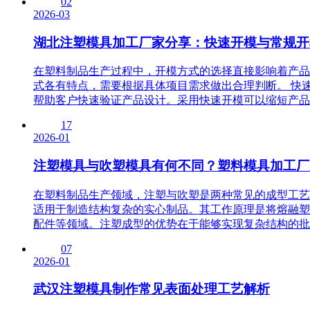
02
2026-03
湖北注塑模具加工厂家分享：快速开模与常规开
在塑料制品生产过程中，开模方式的选择直接影响着产品
式各有特点，需要根据具体项目需求做出合理判断。 快
帮助客户快速验证产品设计。采用快速开模可以缩短产品从
17
2026-01
注塑模具与吹塑模具有何不同？塑料模具加工厂
在塑料制品生产领域，注塑与吹塑是两种常见的成型工艺
适用于制造结构复杂的实心制品。其工作原理是将熔融塑
配件等领域。注塑成型的优势在于能够实现复杂结构的批量
07
2026-01
武汉注塑模具制作常见表面处理工艺解析