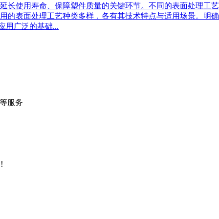
延长使用寿命、保障塑件质量的关键环节。不同的表面处理工艺
用的表面处理工艺种类多样，各有其技术特点与适用场景。明确
用广泛的基础...
等服务
流量统计
！