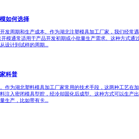
模如何选择
开发周期和生产成本。作为湖北注塑模具加工厂家，我们经常遇
速开模通常适用于产品开发初期或小批量生产需求。这种方式通
设计到试样的周期...
家科普
。作为湖北塑料模具加工厂家常用的技术手段，这两种工艺在加
料注入密闭模具型腔，经冷却固化后成型。这种方式可以生产出
生产，比如带有卡...