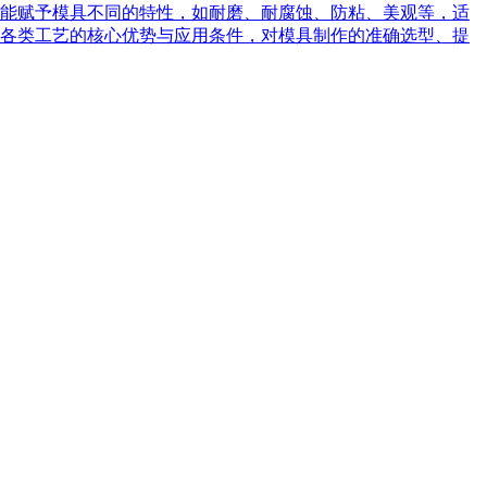
能赋予模具不同的特性，如耐磨、耐腐蚀、防粘、美观等，适
各类工艺的核心优势与应用条件，对模具制作的准确选型、提