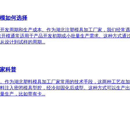
模如何选择
开发周期和生产成本。作为湖北注塑模具加工厂家，我们经常遇
速开模通常适用于产品开发初期或小批量生产需求。这种方式通
设计到试样的周期...
家科普
。作为湖北塑料模具加工厂家常用的技术手段，这两种工艺在加
料注入密闭模具型腔，经冷却固化后成型。这种方式可以生产出
生产，比如带有卡...