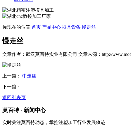
你现在的位置
首页
产品中心
器具设备
慢走丝
慢走丝
文章作者：武汉莫百特实业有限公司
文章来源：http://www.moba
上一篇：
中走丝
下一篇：
返回列表页
莫百特
· 新闻中心
实时关注莫百特动态，掌控注塑加工行业发展轨迹