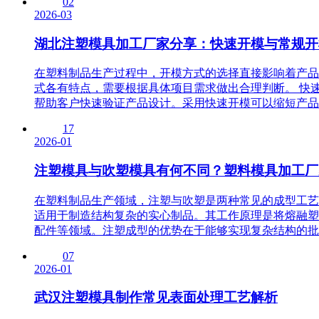
02
2026-03
湖北注塑模具加工厂家分享：快速开模与常规开
在塑料制品生产过程中，开模方式的选择直接影响着产品
式各有特点，需要根据具体项目需求做出合理判断。 快
帮助客户快速验证产品设计。采用快速开模可以缩短产品从
17
2026-01
注塑模具与吹塑模具有何不同？塑料模具加工厂
在塑料制品生产领域，注塑与吹塑是两种常见的成型工艺
适用于制造结构复杂的实心制品。其工作原理是将熔融塑
配件等领域。注塑成型的优势在于能够实现复杂结构的批量
07
2026-01
武汉注塑模具制作常见表面处理工艺解析