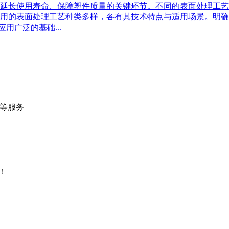
延长使用寿命、保障塑件质量的关键环节。不同的表面处理工艺
用的表面处理工艺种类多样，各有其技术特点与适用场景。明确
用广泛的基础...
等服务
流量统计
！