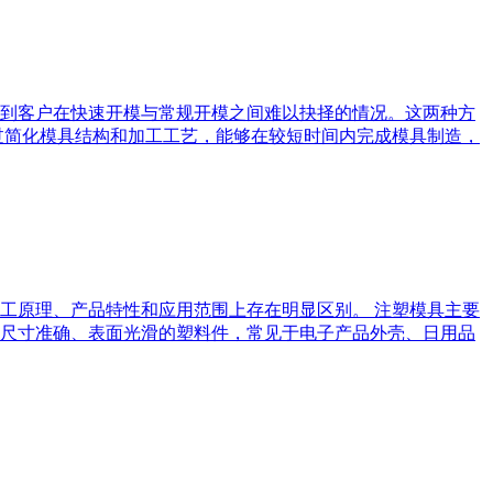
到客户在快速开模与常规开模之间难以抉择的情况。这两种方
过简化模具结构和加工工艺，能够在较短时间内完成模具制造，
工原理、产品特性和应用范围上存在明显区别。 注塑模具主要
尺寸准确、表面光滑的塑料件，常见于电子产品外壳、日用品