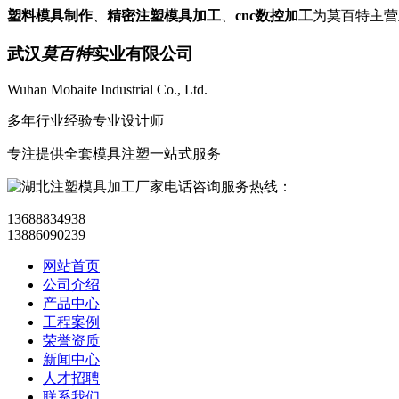
塑料模具制作
、
精密注塑模具加工
、
cnc数控加工
为莫百特主
武汉
莫百特
实业有限公司
Wuhan Mobaite Industrial Co., Ltd.
多年行业经验专业设计师
专注提供全套模具注塑一站式服务
咨询服务热线：
13688834938
13886090239
网站首页
公司介绍
产品中心
工程案例
荣誉资质
新闻中心
人才招聘
联系我们