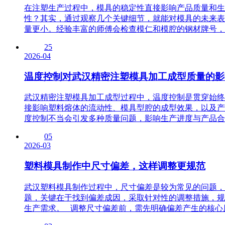
在注塑生产过程中，模具的稳定性直接影响产品质量和生
性？其实，通过观察几个关键细节，就能对模具的未来表
量更小。经验丰富的师傅会检查模仁和模腔的钢材牌号，同
25
2026-04
温度控制对武汉精密注塑模具加工成型质量的影
武汉精密注塑模具加工成型过程中，温度控制是贯穿始终
接影响塑料熔体的流动性、模具型腔的成型效果，以及产
度控制不当会引发多种质量问题，影响生产进度与产品合格
05
2026-03
塑料模具制作中尺寸偏差，这样调整更规范
武汉塑料模具制作过程中，尺寸偏差是较为常见的问题，
题，关键在于找到偏差成因，采取针对性的调整措施，规
生产需求。 调整尺寸偏差前，需先明确偏差产生的核心原